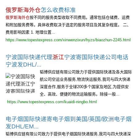
俄罗斯海外仓
怎么收费标准
俄罗斯海外仓
按不同的服务类型收取不同费用。通常包括仓储费、运费
和附加服务费等。具体收费取决于选定的服务项目及其复杂程度。 二、
费用影响因素 1. 地理位置...
https://www.topestexpress.com/xinwenzixun/hyzs/biaozhun-2245.html
宁波国际快递代理
浙江
宁波寄国际快递公司电话
宁波发DHL/...
韬博供应链有限公司致力于提供国际快递及各大国际
航公司空运业务服务,物流快运服务,我司与四大快递
深度合作,服务于全球200多个国家及地区,为提供安
全、高效、便捷的物流运输服务。除接一般...
https://www.topestexpress.com/kuaidi-ningbo.html
电子烟国际快递寄电子烟到美国/英国/欧洲电子烟
发DHL/EM...
韬博供应链有限公司致力于提供电子烟国际快递服务,我司与四大快递深