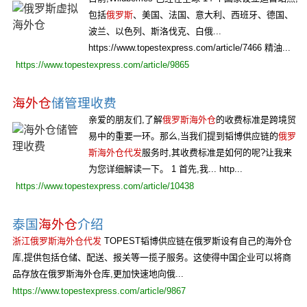
包括
俄罗斯
、美国、法国、意大利、西班牙、德国、
波兰、以色列、斯洛伐克、白俄...
https://www.topestexpress.com/article/7466 精油...
https://www.topestexpress.com/article/9865
海外仓
储管理收费
亲爱的朋友们,了解
俄罗斯海外仓
的收费标准是跨境贸
易中的重要一环。那么,当我们提到韬博供应链的
俄罗
斯海外仓代发
服务时,其收费标准是如何的呢?让我来
为您详细解读一下。 1 首先,我... http...
https://www.topestexpress.com/article/10438
泰国
海外仓
介绍
浙江俄罗斯海外仓代发
TOPEST韬博供应链在俄罗斯设有自己的海外仓
库,提供包括仓储、配送、报关等一揽子服务。这使得中国企业可以将商
品存放在俄罗斯海外仓库,更加快速地向俄...
https://www.topestexpress.com/article/9867