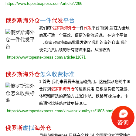
https://www.topestexpress.com/article/7286
俄罗斯海外仓
一件
代发
平台
我们的“
俄罗斯海外仓
一件
代发
平台”服务,旨在为全球
商家打造一个高效、便捷的物流通道。 在这个平台
上,商家只需将商品批量发送至我们的海外仓库,我们
便会负责后续的所有物流事宜。从接收货...
https://www.topestexpress.com/article/11071
俄罗斯海外仓
怎么收费标准
1 首先,我们来看看头程运输费用。这是指从您的中国
仓库到
俄罗斯海外仓
的运输费用,它根据货物的重量、
体积和所选的运输方式(如卡航、铁路等)来决定。卡
航通常比铁路时效更快,但...
https://www.topestexpress.com/xinwenzixun/hyzs/1803.html
俄罗斯
虚拟
海外仓
目前,Wildberries 已经在全球 14 个国家设立运营站点,