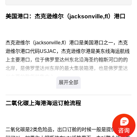
美国港口：杰克逊维尔（jacksonville,fl）港口
杰克逊维尔（jacksonville,fl）港口是美国港口之一，杰克
逊维尔港口代码USJAC，杰克逊维尔港是美东线海运航线
上主要港口，位于佛罗里达州东北沿海圣约翰斯河口的的
北岸，是佛罗里达州东岸的最大集装箱港，也是佛罗里达
州主要的散货装集中心。
港口名 杰克逊维尔 Jacksonville,FL 港口代码 USJAC 主要
港口 主要 国家/地区代码 US 国家/地区 美国 国家/地区英文
名称 USA 航线名称 美东线
二氧化碳上海港海运订舱流程
二氧化碳是2类危险品，出口订舱的时候一般是提供锅检证