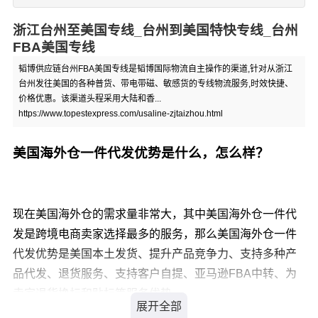
浙江台州至美国专线_台州到美国特快专线_台州
FBA美国专线
韬博供应链台州FBA美国专线是韬博国际物流自主操作的渠道,针对从浙江
台州发往美国的各种普货、带电带磁、敏感货的专线物流服务,时效快捷、
价格优惠。该渠道头程采用大陆和香...
https://www.topestexpress.com/usaline-zjtaizhou.html
美国海外仓一件代发优势是什么，怎么样？
现在美国海外仓的需求量非常大，其中美国海外仓一件代
发是跨境电商卖家选择最多的服务，那么美国海外仓一件
代发优势是美国本土发货、提升产品竞争力、支持多种产
品代发、退货服务、支持客户自提、亚马逊FBA中转、为
卖家退货换标和贴标等服务优势。
美国海外仓一件代发优势： 1、美国本土发货