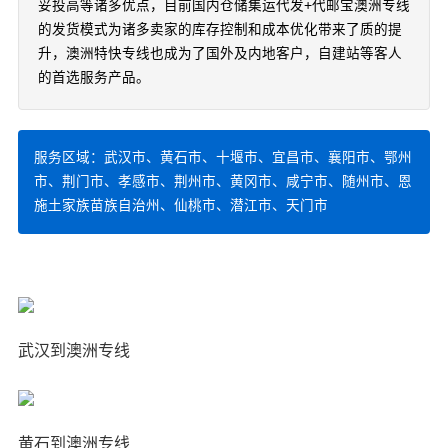
妥投高等诸多优点，目前国内仓储集运代发+代邮宝澳洲专线
的发货模式为诸多卖家的库存控制和成本优化带来了质的提
升，澳洲特快专线也成为了国外及内地客户，自建站等客人
的首选服务产品。
服务区域：武汉市、黄石市、十堰市、宜昌市、襄阳市、鄂州
市、荆门市、孝感市、荆州市、黄冈市、咸宁市、随州市、恩
施土家族苗族自治州、仙桃市、潜江市、天门市
武汉到澳洲专线
黄石到澳洲专线