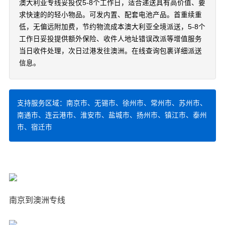
澳大利亚专线妥投仅5-8个工作日，适合递送具有高价值、要
求快速的的轻小物品。可发内置、配套电池产品。首重续重
低，无偏远附加费，节约物流成本澳大利亚全境派送，5-8个
工作日妥投提供额外保险、收件人地址错误改派等增值服务
当日收件处理，次日过港发往澳洲。在线查询包裹详细派送
信息。
支持服务区域：南京市、无锡市、徐州市、常州市、苏州市、
南通市、连云港市、淮安市、盐城市、扬州市、镇江市、泰州
市、宿迁市
南京到澳洲专线