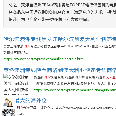
总之，天津至澳洲FBA中转服务是TOPEST韬博供应链
将商品从中国运送到澳洲FBA仓库，满足客户的需求。相信
提升，为电商企业带来更多机遇和发展空间。
哈尔滨澳洲专线黑龙江哈尔滨到澳大利亚快递专线
黑龙江哈尔滨
澳洲
专线是韬博供应链联手DHL\\UPS\\FedEx和澳大
韬博供应链哈尔...
https://www.topestexpress.com/auline-haerbin.html
商洛澳洲专线陕西商洛到澳大利亚快递专线商
商洛到
澳洲
快递专线,商洛到澳洲物流专线,商洛
澳大利亚
当地货运商整合资源开发的国际专线服务。澳大利亚全境派送,
https://www.topestexpress.com/auline-shangluo.htm
美国最大的海外仓
公司主营
FBA
头程空海运,海外仓... https://www.topestexpress.com/xinwenz
货时间。TOP...