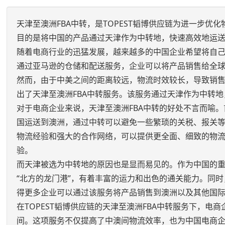
天津至澳洲FBA中转，是TOPEST韬博供应链为进一步
目的是将中国的产品通过天津作为中转地，快速高效地运送到澳洲的FB
随着电商行业的迅猛发展，越来越多的中国企业希望将自己
通过亚马逊的仓储和配送服务，企业可以将产品销售给全
然而，由于中美之间的距离较远，物流时效较长，导致销售
出了天津至澳洲FBA中转服务。该服务通过天津作为中转地
对于电商企业来说，天津至澳洲FBA中转的好处不言而喻
国运送到澳洲，通过中转可以避免一些繁琐的关税、报关等
物流经验和强大的合作网络，可以提供更全面、细致的物
验。
而天津被选为中转地的原因也是显而易见的。作为中国的
“北方的龙门港”，有着丰富的运力和出色的通关能力。同
得更多企业可以通过该服务将产品销售到澳洲以及其他国
在TOPEST韬博供应链的天津至澳洲FBA中转服务下，
间。这项服务不仅提高了中澳间物流效率，也为中国电商