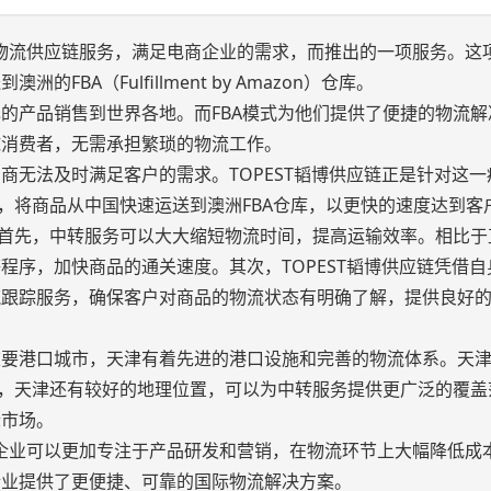
优化物流供应链服务，满足电商企业的需求，而推出的一项服务。这
A（Fulfillment by Amazon）仓库。
的产品销售到世界各地。而FBA模式为他们提供了便捷的物流解
球消费者，无需承担繁琐的物流工作。
商无法及时满足客户的需求。TOPEST韬博供应链正是针对这一
，将商品从中国快速运送到澳洲FBA仓库，以更快的速度达到客
。首先，中转服务可以大大缩短物流时间，提高运输效率。相比于
程序，加快商品的通关速度。其次，TOPEST韬博供应链凭借自
流跟踪服务，确保客户对商品的物流状态有明确了解，提供良好
重要港口城市，天津有着先进的港口设施和完善的物流体系。天
时，天津还有较好的地理位置，可以为中转服务提供更广泛的覆盖
际市场。
电商企业可以更加专注于产品研发和营销，在物流环节上大幅降低成
企业提供了更便捷、可靠的国际物流解决方案。