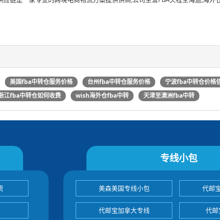
美国fba中转仓服务价格
台州fba中转仓服务价格
宁波fba中转仓价格
浙江fba中转仓如何收费
wish海外仓fba中转
天津至澳洲fba中转
专线小包
货
美森美国专线小包
代邮
代邮宝加拿大专线
代邮