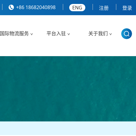
+86 18682040898
ENG
注册
登录
国际物流服务
平台入驻
关于我们