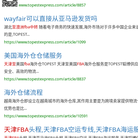
https://www.topestexpress.com/article/8857
wayfair可以直接从亚马逊发货吗
湖北
至澳洲fba中转
随着电子商务的快速发展,海外市场对于许多中国企业来
的是,TOPEST...
https://www.topestexpress.com/article/1099
美国海外仓仓储服务
天津至
美国
fba
海外仓TOPEST 天津至美国
FBA
海外仓服务是TOPEST韬博
安全、高效的物流...
https://www.topestexpress.com/article/8837
海外仓储流程
越南海外仓即设立在越南城市的海外仓库,其作用主要是为跨境卖家提供物流
优势也是比...
https://www.topestexpress.com/article/10591
天津FBA
头程,天津FBA空运专线,天津FBA海运服
天津FBA
头程 天津亚马逊FBA头程,天津FBA空运,天津FBA海运服务 天津