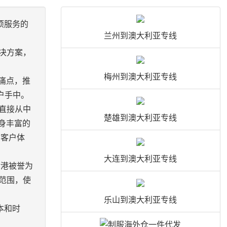
项服务的
兰州到澳大利亚专线
决方案，
梅州到澳大利亚专线
痛点，推
户手中。
直接从中
楚雄到澳大利亚专线
身丰富的
的客户体
大连到澳大利亚专线
津港被誉为
范围，使
乐山到澳大利亚专线
本和时