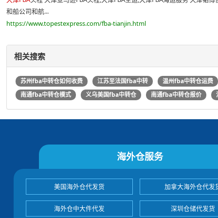
和船公司和航...
https://www.topestexpress.com/fba-tianjin.html
相关搜索
苏州fba中转仓如何收费
江苏至法国fba中转
温州fba中转仓运费
南通fba中转仓模式
义乌美国fba中转仓
南通fba中转仓报价
海外仓服务
美国海外仓代发货
加拿大海外仓代发
海外仓中大件代发
深圳仓储代发货