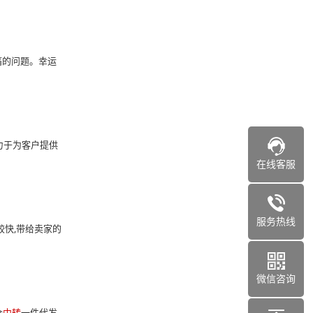
痛的问题。幸运
致力于为客户提供
在线客服
服务热线
较快,带给卖家的
微信咨询
仓
中转
一件代发,