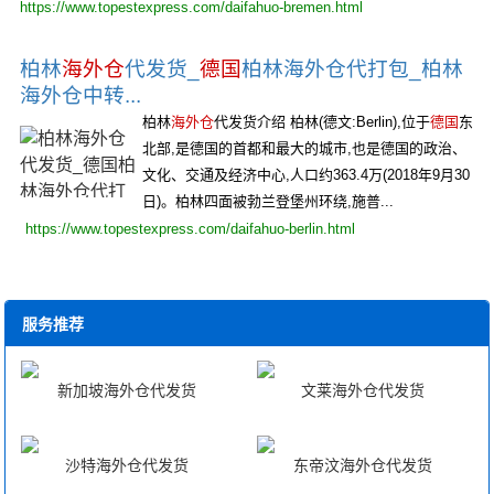
https://www.topestexpress.com/daifahuo-bremen.html
柏林
海外仓
代发货_
德国
柏林海外仓代打包_柏林
海外仓中转...
柏林
海外仓
代发货介绍 柏林(德文:Berlin),位于
德国
东
北部,是德国的首都和最大的城市,也是德国的政治、
文化、交通及经济中心,人口约363.4万(2018年9月30
日)。柏林四面被勃兰登堡州环绕,施普...
https://www.topestexpress.com/daifahuo-berlin.html
服务推荐
新加坡海外仓代发货
文莱海外仓代发货
沙特海外仓代发货
东帝汶海外仓代发货