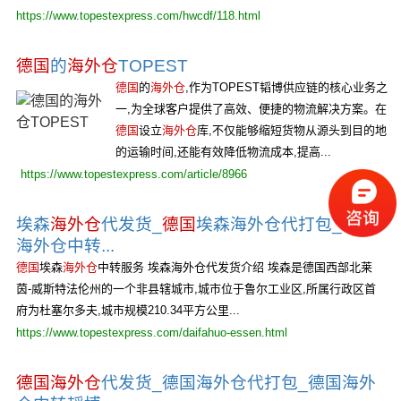
https://www.topestexpress.com/hwcdf/118.html
德国
的
海外仓
TOPEST
德国
的
海外仓
,作为TOPEST韬博供应链的核心业务之
一,为全球客户提供了高效、便捷的物流解决方案。在
德国
设立
海外仓
库,不仅能够缩短货物从源头到目的地
的运输时间,还能有效降低物流成本,提高...
https://www.topestexpress.com/article/8966
埃森
海外仓
代发货_
德国
埃森海外仓代打包_埃森
海外仓中转...
德国
埃森
海外仓
中转服务 埃森海外仓代发货介绍 埃森是德国西部北莱
茵-威斯特法伦州的一个非县辖城市,城市位于鲁尔工业区,所属行政区首
府为杜塞尔多夫,城市规模210.34平方公里...
https://www.topestexpress.com/daifahuo-essen.html
德国海外仓
代发货_德国海外仓代打包_德国海外