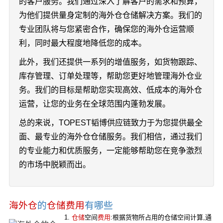
的客户服务。我们通过深入了解客户的需求和预算，
为他们提供量身定制的海外仓仓储解决方案。我们的
专业团队将与您紧密合作，确保您的海外仓运营顺
利，同时最大程度地降低您的成本。
此外，我们还提供一系列的增值服务，如货物跟踪、
库存管理、订单处理等，帮助您更好地管理海外仓业
务。我们的目标是帮助您实现高效、低成本的海外仓
运营，让您的业务在全球范围内蓬勃发展。
总的来说，TOPEST韬博供应链致力于为您提供最全
面、最专业的海外仓仓储服务。我们相信，通过我们
的专业能力和优质服务，一定能够帮助您在竞争激烈
的市场中脱颖而出。
海外仓
的
仓储费用
有哪些
1.
仓储
空间
费用
:根据货物所占用的仓储空间计算,通