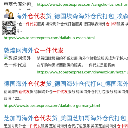
https://www.topestexpress.com/cangchu-luzhou.htm
埃森海外
仓代发
货_德国埃森海外仓代打包_埃
埃森海外仓
一件代发
服务 埃森海外仓代打包服务 德国埃森海外
仓中转
服务 
业区,所属...
https://www.topestexpress.com/daifahuo-essen.html
敦煌网海外
仓一件代发
随着国际贸易的不断发展,海外仓储物流服务成为了越
在华购物需求而提供的服务。一件代发是指将商...
https://www.topestexpress.com/xinwenzixun/hyzs/1
德国海外
仓代发
货_德国海外仓代打包_德国海
德国海外
仓代发
货 德国海外仓
一件代发
服务 德国海外仓代打包服务 德国海
取消了22...
https://www.topestexpress.com/daifahuo-germany.html
芝加哥海外
仓代发
货_美国芝加哥海外仓代打包_
芝加哥海外仓
一件代发
服务 芝加哥海外仓代打包服务 美国芝加哥海外
仓中