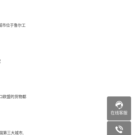
城市位于鲁尔工
家
进口欧盟的货物都
在线客服
美国第三大城市,