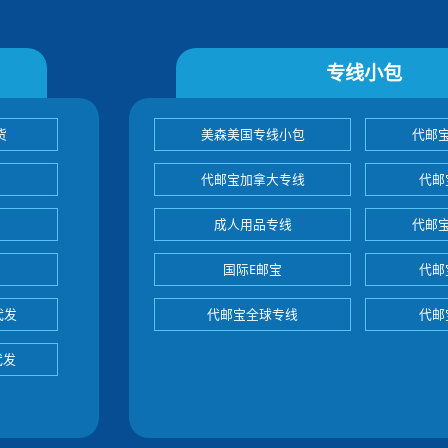
专线小包
货
美森美国专线小包
代邮
代邮宝加拿大专线
代邮
成人用品专线
代邮
国际E邮宝
代邮
代发
代邮宝全球专线
代邮
代发