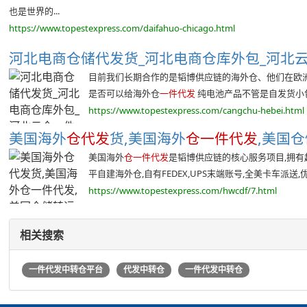
也是世界的...
https://www.topestexpress.com/daifahuo-chicago.html
河北电商仓储代发货_河北电商仓库外包_河北
目前我们长期合作的是韬博供应链的海外仓、他们在欧
是否可以给海外仓
一件代发
纯电池产品不管是自发货小包还
https://www.topestexpress.com/cangchu-hebei.html
美国海外
仓代发
货,美国海外
仓一件代发
,美国
美国海外
仓一件代发
是韬博供应链的核心服务项目,拥有超过
平自建海外仓,自有FEDEX,UPS末端账号,全美卡车派送,优质
https://www.topestexpress.com/hwcdf/7.html
相关搜索
一件代发中转仓平台
代发中转仓
一件代发中转仓