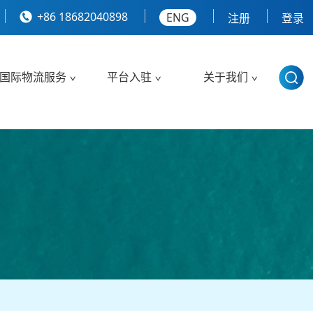
+86 18682040898
ENG
注册
登录
国际物流服务
平台入驻
关于我们