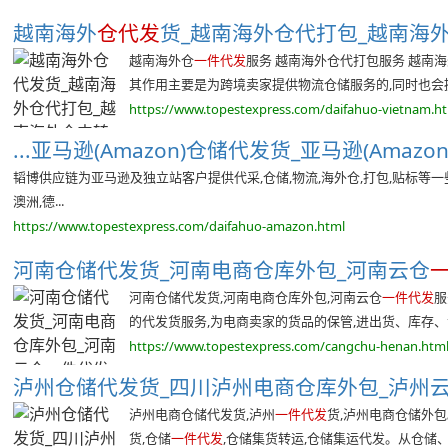
越南海外
仓代发
货_越南海外仓代打包_越南海
越南海外仓
一件代发
服务 越南海外仓代打包服务 越南
其作用主要是为跨境卖家提供物流仓储服务的,同时也会提供
https://www.topestexpress.com/daifahuo-vietnam.h
...亚马逊(Amazon)仓储代发货_亚马逊(Amazo
韬博供应链为亚马逊及独立站客户提供代采,仓储,物流,海外仓,打包,贴标等一
澳洲,德...
https://www.topestexpress.com/daifahuo-amazon.html
河南仓储代发货_河南电商仓库外包_河南云仓
河南仓储代发货,河南电商仓库外包,河南云仓
一件代发
服
的代发货服务,为电商卖家的货品的保管,进出货、库存、包
https://www.topestexpress.com/cangchu-henan.htm
泸州仓储代发货_四川泸州电商仓库外包_泸州
泸州电商仓储代发货,泸州
一件代发
货,泸州电商仓储外
货,仓储
一件代发
,仓储集货转运,仓储集运代发。从仓储、拣