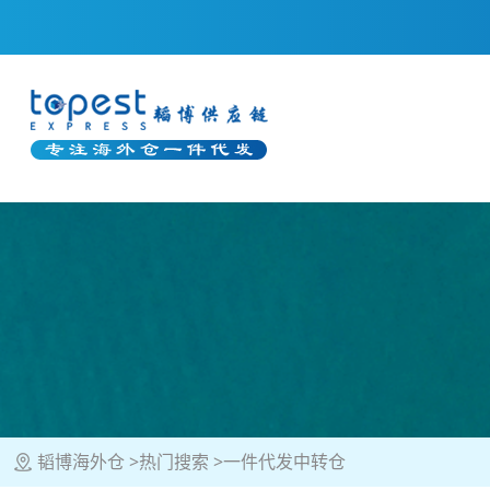
韬博海外仓
热门搜索
一件代发中转仓