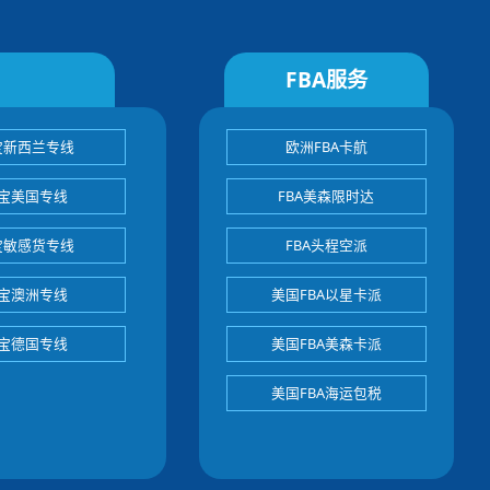
FBA服务
宝新西兰专线
欧洲FBA卡航
宝美国专线
FBA美森限时达
宝敏感货专线
FBA头程空派
宝澳洲专线
美国FBA以星卡派
宝德国专线
美国FBA美森卡派
美国FBA海运包税