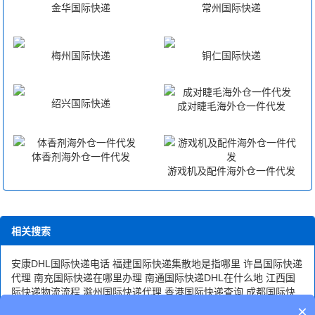
金华国际快递
常州国际快递
梅州国际快递
铜仁国际快递
绍兴国际快递
成对睫毛海外仓一件代发
体香剂海外仓一件代发
游戏机及配件海外仓一件代发
相关搜索
安康DHL国际快递电话
福建国际快递集散地是指哪里
许昌国际快递
代理
南充国际快递在哪里办理
南通国际快递DHL在什么地
江西国
际快递物流流程
滁州国际快递代理
香港国际快递查询
成都国际快
递公司电话
澳门国际快递收件点
天津国际快递电话
太原国际快递
×