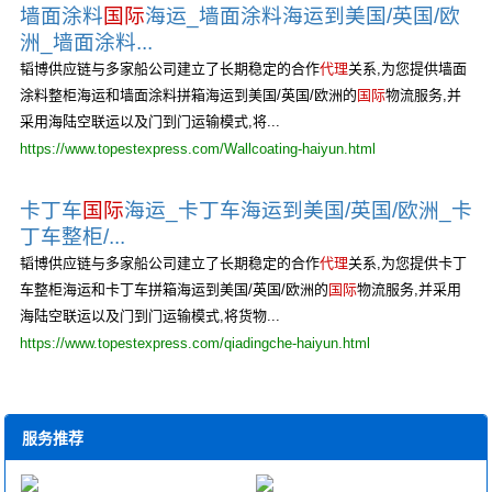
墙面涂料
国际
海运_墙面涂料海运到美国/英国/欧
洲_墙面涂料...
韬博供应链与多家船公司建立了长期稳定的合作
代理
关系,为您提供墙面
涂料整柜海运和墙面涂料拼箱海运到美国/英国/欧洲的
国际
物流服务,并
采用海陆空联运以及门到门运输模式,将...
https://www.topestexpress.com/Wallcoating-haiyun.html
卡丁车
国际
海运_卡丁车海运到美国/英国/欧洲_卡
丁车整柜/...
韬博供应链与多家船公司建立了长期稳定的合作
代理
关系,为您提供卡丁
车整柜海运和卡丁车拼箱海运到美国/英国/欧洲的
国际
物流服务,并采用
海陆空联运以及门到门运输模式,将货物...
https://www.topestexpress.com/qiadingche-haiyun.html
服务推荐