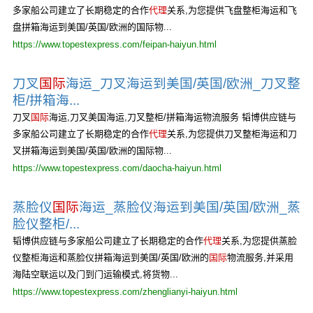
多家船公司建立了长期稳定的合作
代理
关系,为您提供飞盘整柜海运和飞
盘拼箱海运到美国/英国/欧洲的国际物...
https://www.topestexpress.com/feipan-haiyun.html
刀叉
国际
海运_刀叉海运到美国/英国/欧洲_刀叉整
柜/拼箱海...
刀叉
国际
海运,刀叉美国海运,刀叉整柜/拼箱海运物流服务 韬博供应链与
多家船公司建立了长期稳定的合作
代理
关系,为您提供刀叉整柜海运和刀
叉拼箱海运到美国/英国/欧洲的国际物...
https://www.topestexpress.com/daocha-haiyun.html
蒸脸仪
国际
海运_蒸脸仪海运到美国/英国/欧洲_蒸
脸仪整柜/...
韬博供应链与多家船公司建立了长期稳定的合作
代理
关系,为您提供蒸脸
仪整柜海运和蒸脸仪拼箱海运到美国/英国/欧洲的
国际
物流服务,并采用
海陆空联运以及门到门运输模式,将货物...
https://www.topestexpress.com/zhenglianyi-haiyun.html