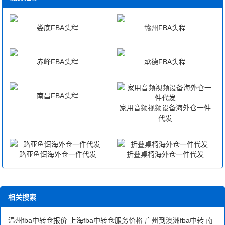
娄底FBA头程
赣州FBA头程
赤峰FBA头程
承德FBA头程
南昌FBA头程
家用音频视频设备海外仓一件
代发
路亚鱼饵海外仓一件代发
折叠桌椅海外仓一件代发
相关搜索
温州fba中转仓报价
上海fba中转仓服务价格
广州到澳洲fba中转
南