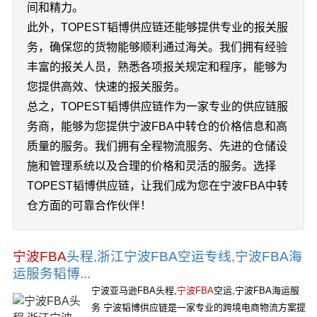
间和精力。
此外，TOPEST韬博供应链还能够提供专业的报关服
务，确保您的货物能够顺利通过海关。我们拥有经验
丰富的报关人员，熟悉各项报关规定和程序，能够为
您提供高效、快速的报关服务。
总之，TOPEST韬博供应链作为一家专业的供应链服
务商，能够为您提供宁波FBA中转仓的价格信息和高
质量的服务。我们拥有全程物流服务、先进的仓储设
施和管理系统以及合理的价格和灵活的服务。选择
TOPEST韬博供应链，让我们成为您在宁波FBA中转
仓方面的可靠合作伙伴！
宁波FBA
头程,浙江宁波FBA空运专线,宁波FBA海
运服务韬博...
宁波亚马逊FBA头程,
宁波FBA
空运,宁波FBA海运服
务 宁波韬博供应链是一家专业的跨境电商物流方案提