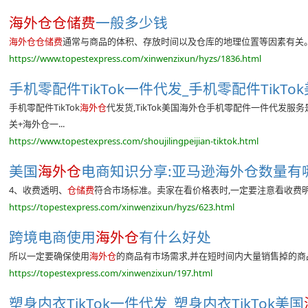
海外仓仓储费
一般多少钱
海外仓仓储费
通常与商品的体积、存放时间以及仓库的地理位置等因素有关。例
https://www.topestexpress.com/xinwenzixun/hyzs/1836.html
手机零配件TikTok一件代发_手机零配件TikTo
手机零配件TikTok
海外仓
代发货,TikTok美国海外仓手机零配件一件代发服
关+海外仓一...
https://www.topestexpress.com/shoujilingpeijian-tiktok.html
美国
海外仓
电商知识分享:亚马逊海外仓数量有哪些要
4、收费透明、
仓储费
符合市场标准。卖家在看价格表时,一定要注意看收费明
https://topestexpress.com/xinwenzixun/hyzs/623.html
跨境电商使用
海外仓
有什么好处
所以一定要确保使用
海外仓
的商品有市场需求,并在短时间内大量销售掉的商
https://topestexpress.com/xinwenzixun/197.html
塑身内衣TikTok一件代发_塑身内衣TikTok美国