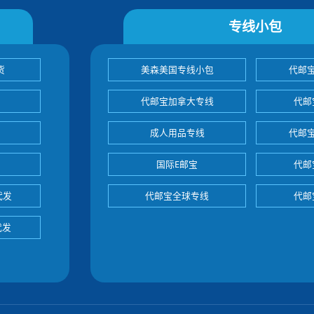
专线小包
货
美森美国专线小包
代邮
代邮宝加拿大专线
代邮
成人用品专线
代邮
国际E邮宝
代邮
代发
代邮宝全球专线
代邮
代发