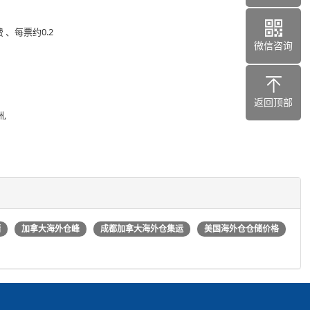
 、每票约0.2
微信咨询
返回顶部
,
储
加拿大海外仓峰
成都加拿大海外仓集运
美国海外仓仓储价格