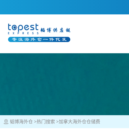
韬博海外仓
热门搜索
加拿大海外仓仓储费