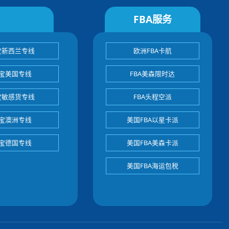
FBA服务
宝新西兰专线
欧洲FBA卡航
宝美国专线
FBA美森限时达
宝敏感货专线
FBA头程空派
宝澳洲专线
美国FBA以星卡派
宝德国专线
美国FBA美森卡派
美国FBA海运包税