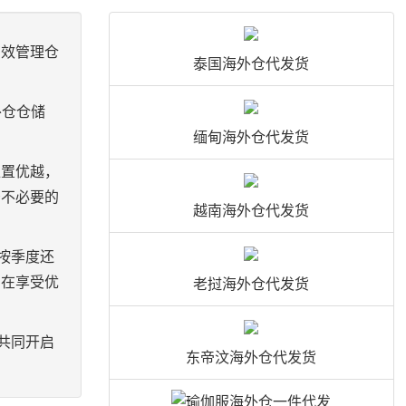
有效管理仓
泰国海外仓代发货
外仓仓储
缅甸海外仓代发货
位置优越，
少不必要的
越南海外仓代发货
按季度还
户在享受优
老挝海外仓代发货
共同开启
东帝汶海外仓代发货