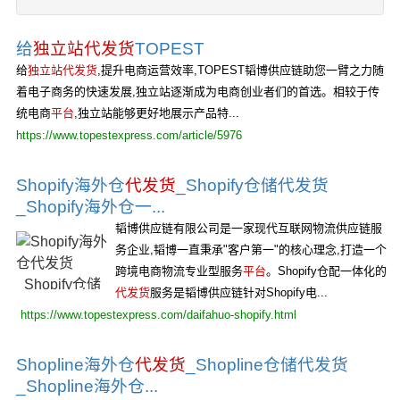
给
独立站代发货
TOPEST
给
独立站代发货
,提升电商运营效率,TOPEST韬博供应链助您一臂之力随
着电子商务的快速发展,独立站逐渐成为电商创业者们的首选。相较于传
统电商
平台
,独立站能够更好地展示产品特...
https://www.topestexpress.com/article/5976
Shopify海外仓
代发货
_Shopify仓储代发货
_Shopify海外仓一...
韬博供应链有限公司是一家现代互联网物流供应链服
务企业,韬博一直秉承"客户第一"的核心理念,打造一个
跨境电商物流专业型服务
平台
。Shopify仓配一体化的
代发货
服务是韬博供应链针对Shopify电...
https://www.topestexpress.com/daifahuo-shopify.html
Shopline海外仓
代发货
_Shopline仓储代发货
_Shopline海外仓...