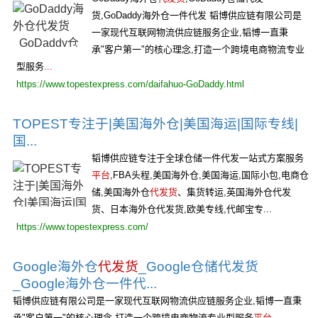
货,GoDaddy海外仓一件代发 韬博供应链有限公司是
一家现代互联网物流供应链服务企业,韬博一直秉
承"客户第一"的核心理念,打造一个跨境电商物流专业
型服务
...
https://www.topestexpress.com/daifahuo-GoDaddy.html
TOPEST专注于|美国海外仓|美国海运|国际专线|
国...
韬博供应链专注于全球仓储一件代发一站式方案服务
平台
,FBA头程,美国海外仓,美国海运,国际小包,电商仓
储,美国海外仓
代发货
、集货转运,英国海外仓代发
货、日本海外仓代发货,欧美专线,代邮宝专...
https://www.topestexpress.com/
Google海外仓
代发货
_Google仓储代发货
_Google海外仓一件代...
韬博供应链有限公司是一家现代互联网物流供应链服务企业,韬博一直秉
承"客户第一"的核心理念,打造一个跨境电商物流专业型服务
平台
。